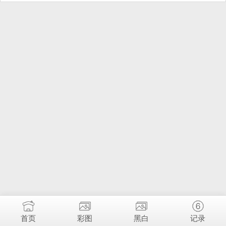
首页
彩图
黑白
记录