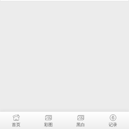
首页
彩图
黑白
记录