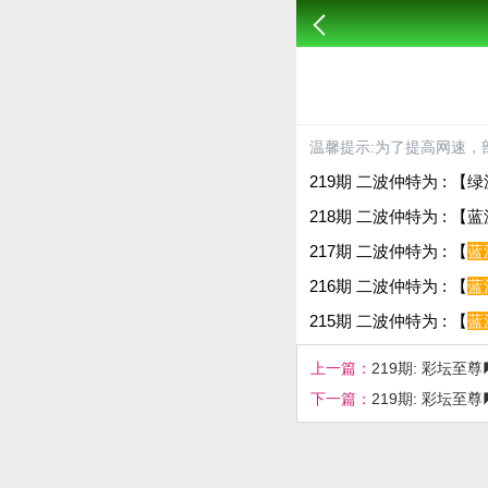
温馨提示:为了提高网速，
219期 二波仲特为 : 【绿
218期 二波仲特为 : 【蓝
217期 二波仲特为 : 【
蓝
216期 二波仲特为 : 【
蓝
215期 二波仲特为 : 【
蓝
上一篇：
219期: 彩坛
下一篇：
219期: 彩坛至