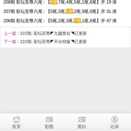
208期 彩坛至尊六尾 : 【
9尾
,7尾,4尾,5尾,1尾,6尾】开 19 准
207期 彩坛至尊六尾 : 【5尾,3尾,
1尾
,2尾,9尾,0尾】开 31 准
206期 彩坛至尊六尾 : 【5尾,2尾,3尾,
7尾
,1尾,6尾】开 47 准
上一篇：
222期: 彩坛至尊◤九陇禁合◥已更新
下一篇：
222期: 彩坛至尊◤不出特版◥已更新
首页
彩图
黑白
记录