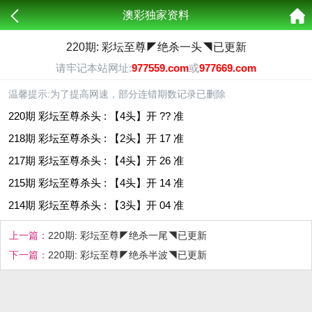
澳彩独家资料
220期: 彩坛至尊◤绝杀一头◥已更新
请牢记本站网址:
977559.com
或
977669.com
温馨提示:为了提高网速，部分连错期数记录已删除
220期 彩坛至尊杀头 : 【4头】开 ?? 准
218期 彩坛至尊杀头 : 【2头】开 17 准
217期 彩坛至尊杀头 : 【4头】开 26 准
215期 彩坛至尊杀头 : 【4头】开 14 准
214期 彩坛至尊杀头 : 【3头】开 04 准
上一篇：
220期: 彩坛至尊◤绝杀一尾◥已更新
下一篇：
220期: 彩坛至尊◤绝杀半波◥已更新