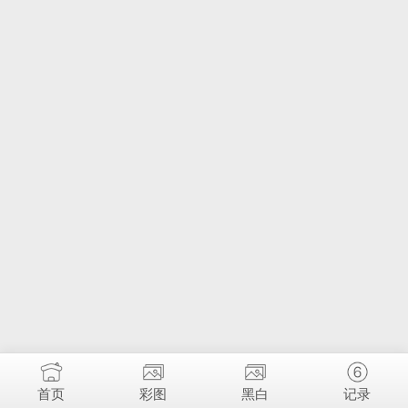
首页
彩图
黑白
记录