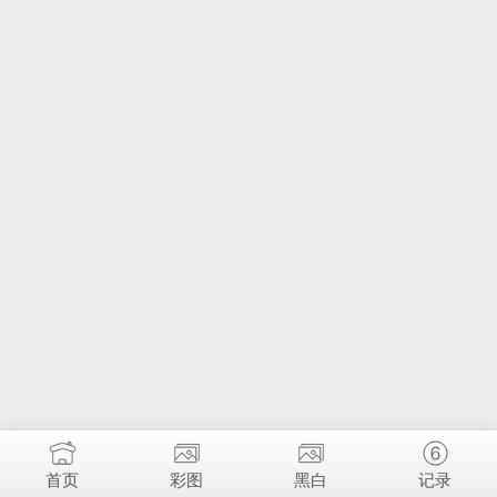
首页
彩图
黑白
记录