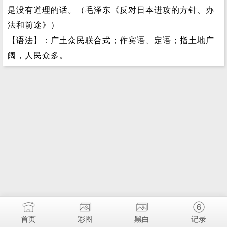
是没有道理的话。（毛泽东《反对日本进攻的方针、办
法和前途》）
【语法】：广土众民联合式；作宾语、定语；指土地广
阔，人民众多。
首页
彩图
黑白
记录