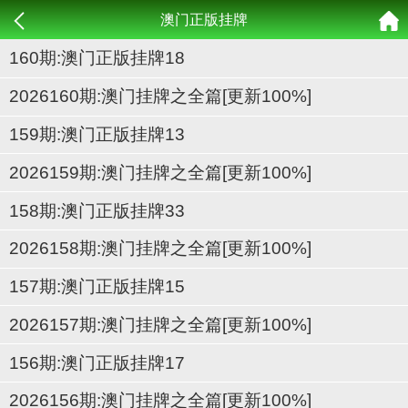
澳门正版挂牌
160期:澳门正版挂牌18
2026160期:澳门挂牌之全篇[更新100%]
159期:澳门正版挂牌13
2026159期:澳门挂牌之全篇[更新100%]
158期:澳门正版挂牌33
2026158期:澳门挂牌之全篇[更新100%]
157期:澳门正版挂牌15
2026157期:澳门挂牌之全篇[更新100%]
156期:澳门正版挂牌17
2026156期:澳门挂牌之全篇[更新100%]