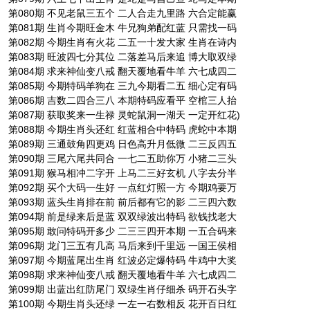
第080期 不见老鼠三五个 二人合走九里路 六合定能赢
第081期 生肖今期旺金木 牛兄狗弟配红蓝 只需找一码
第082期 今期生肖有火花 二五一十发大家 生肖在诗内
第083期 旺波四七分其位 二落差马后来追 博大取双绿
第084期 求来神仙变八戒 翻天覆地看牛羊 六七成四二
第085期 今期特码羊狗在 三九今期看二五 细心定有码
第086期 吉数二四合三八 本期特码应看平 空棺三人抬
第087期 获取奖来一生禄 灵蛇鼠洞一湖天 一定开红花)
第088期 今期生肖头还红 红蓝相合中特码 虎蛇中本期
第089期 三通鼓角四更鸡 日色高升月低微 二三反四五
第090期 三尾六尾共同合 一七二五助你万 小猪二三头
第091期 猴马相冲二字开 上马二三好玄机 八字去分半
第092期 买个大码一生好 一点红灯照一方 今期鸡要万
第093期 蓝头生肖排在前 前后都有它的影 二三四六数
第094期 前是绿来后是蓝 双双绿波出特码 欲钱找老大
第095期 敢问特码开多少 二三三四开本期 一五合码来
第096期 龙门三五有几高 马后来到千里远 一国王侯相
第097期 今期蓝尾出生肖 红波必定爆特码 牛鸡中大奖
第098期 求来神仙变八戒 翻天覆地看牛羊 六七成四二
第099期 出蓝出红防尾门 双绿生肖仔细杀 码开石头字
第100期 今期生肖头还绿 一左一右数相反 花开百日红