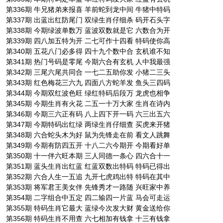
第336期 牛兄猪弟来报喜 羊前蛇到龙中间 牛猪中特码
第337期 出蓝出红防尾门 双绿生肖仔细杀 码开石头字
第338期 今期绿波单数万 蓝波双数就是它 六数合为开
第339期 四八加五特为开 二七可作十四看 特码使你高
第340期 五花八门必多得 四十九个数中合 玄机谁不知
第341期 热门号码是零尾 今期六合有玄机 人中我最强
第342期 三尾六尾共同合 一七二五助你发 小猪二三头
第343期 红色梅花三六九 四面八方蛇羊发 鱼头三四码
第344期 今期双红波色旺 绿红特码后段万 龙虎也相争
第345期 今期生肖有火花 二五一十万大家 生肖在诗内
第346期 今期三六正有码 八上四下开一码 六三出五六
第347期 今期特码出红绿 两绿生肖仔细查 买虎来开猪
第348期 六合蛇头木为好 鼠为先锋走在前 看文人跳舞
第349期 今期有防四五开 十八二六今期开 今期看好单
第350期 十一伴六旺本期 三人同德一条心 四六合十一
第351期 蓝头生肖出红蓝 红蓝双数出特码 特码已得出
第352期 六合人生一五追 九开七虎鸡出特 特码在其中
第353期 将军君王美女伴 先锋秀才一路随 兴旺家中养
第354期 二字组合中五定 四二输四一片蓝 马会可走运
第355期 特码生肖它最大 蓝绿今次发大财 黄金送给你
第356期 特码生肖不用查 六七相加有钱拿 十三有钱拿