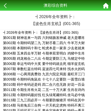
澳彩综合资料
┫
2026年全年资料┣：
【波色生肖玄机】(001-365)
┫2026年全年资料┣：【波色生肖诗】(001-365)
第001期 财神送来一与四 六到锦旗发神威 老大是哪肖
第002期 今期特码望二九 万财尽看二四六 牛羊万大财
第003期 本期特码十和七 蛇虎本是一家亲 少去老就来
第004期 五来四去羊万财 今期单双里明白 鸡猪中生肖
第005期 鸡龙相合二八出 今期定要防三九 马猪定中特
第006期 幸运号码中大奖 要中特码就去死 细羊捉玄机
第007期 单数红蓝出特码 蓝波四七司来特 找水火的码
第008期 一心两用真费劲 九宫六院定局面 最旺开三门
第009期 今期特码免鼠在 十七十八定要防 一面雪白墙
第010期 码中有码还是码 四二合六也无路 好花一百朵
第011期 今期生肖有火花 二五一十万大家 生肖在诗内
第012期 今期特码最好找 红头绿尾藏特码 坐马必中钱
第013期 三九三四必开一 今期要防猴猪开 特码在其中
第014期 马前兔后三合狗 一片天机定虎狗 特码不离三
第015期 正码可买三十五 黄金定地有玄机 特码一看见