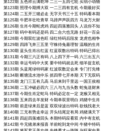
第122期 五色祥云满乾坤 二三一五四七轮 买弱小动物
第123期 照理今期搏大双 一二三四有玄机 今期最好买
第124期 二五开三猪必走 无字天书三十五 特码看本期
第125期 牛肥羊壮吃青草 马蹄声声跃四方 马龙万大财
第126期 生肖今期蛇虎鸡 四起四落雅回头 人说你不知
第127期 码中有码还是码 四二合六也无路 好花一百朵
第128期 今期双红波色旺 绿红特码后段发 龙虎也相争
第129期 四蹄飞奔三五里 守株待兔最理智 温顺的生肖
第130期 蓝头生肖出红蓝 红蓝双数出特码 特码已得出
第131期 今期三六正有码 八上四下开一码 六三出五六
第132期 幸运号码中大奖 要中特码就去死 细羊捉玄机
第133期 头蓝尾绿特码家 红波双数定会来 专门打先锋
第134期 断塘流水池中乐 抓四带七开本期 天下无双码
第135期 龙门三五有几高 马后来到千里远 一国王侯相
第136期 二五冲破必四六 三八与九当头数 蛇兔送财来
第137期 今期生肖定蛇马 特码必定在一定 龙猴又相见
第138期 五来四去羊发财 今期单双里明白 鸡猪中生肖
第139期 前是绿来后是蓝 双双绿波出特码 欲钱找老大
第140期 三兄有势走幸运 开头结尾定有局 鸡猪满天下
第141期 四起四落难回头 本期特码应看双 内中有玄机
第142期 牛兄猪弟来报喜 羊前蛇到龙中间 牛猪中特码
第143期 将军君王美女伴 先锋秀才一路随 兴旺家中养