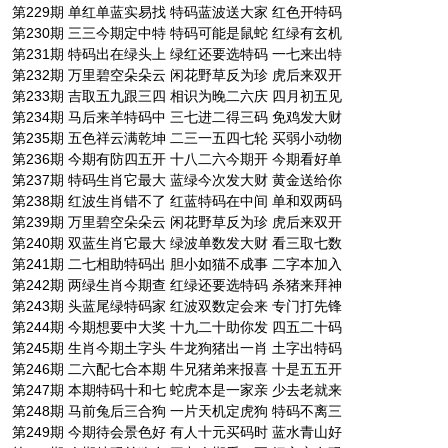
第229期 单红单蓝实易找 特码蓝波送大家 红色开特码
第230期 三三今期定中特 特码可能是鼠蛇 红绿有玄机
第231期 特码出在绿头上 绿红还要选特码 一七来出特
第232期 万里碧空朵朵云 闲花野草反为珍 虎后来双开
第233期 吉取五九跟三四 相识为晚二六庆 四月初五见
第234期 马后来羊特码中 三七进二得三码 免鸡发大财
第235期 五色祥云满乾坤 二三一五四七轮 买弱小动物
第236期 今期有防四五开 十八二六今期开 今期看好单
第237期 特码生肖它最大 蓝绿今次发大财 黄金送给你
第238期 红波生肖错不了 红蓝特码在中间 单和双两码
第239期 万里碧空朵朵云 闲花野草反为珍 虎后来双开
第240期 双蓝生肖它最大 绿波单数发大财 看三取七数
第241期 二七相助特码出 胆小如猫不成事 二字本加入
第242期 两绿生肖今期查 红绿还要选特码 杀猪来拜神
第243期 头蓝尾绿特码家 红波双数定会来 专门打先锋
第244期 今期想要中大奖 十九二十助你发 四五二十码
第245期 生肖今期土字头 牛龙狗猪出一肖 土字出特码
第246期 二六配七合本期 牛兄猪弟来报喜 十是五五开
第247期 本期特码十和七 蛇虎本是一家亲 少去老就来
第248期 马前兔后三合狗 一片天机定虎狗 特码不离三
第249期 今期待会景色好 有人十元买码时 蓝水青山好