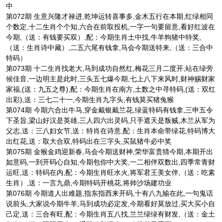
中
第072期 生意兴隆才禄进,乾坤运转喜事多,金木五行在本期,红绿相同
个数定,十二生肖个个知,六合在前取投机,一字一句要留意,看好红波在
今期,（送：有钱要买双）,配：今期生肖土中找,牛羊狗猪中特奖,
（送：生肖诗中藏）,二五六尾有钱拿,马会今期送特来,（送：三合中
特码）
第073期 十二生肖找老大,马到成功自然红,梅花三月二度开,站在绿旁
候佳音,一边明主是此时,三头五七爆今期,七上八下来风时,财神赐财家
家福,(送：九五之尊),配：今期生肖在南方,土数之中寻特码,(送：双红
出彩),送：三七二十一,今期生肖九字头,有钱莫买猪兔猴
第074期 今期六合出牛马,穿金戴银戴兰花,绿蓝特码有钱拿,三申五令
下圣旨,梁山好汉是英雄,三人四六出灵码,只手遮天是叛贼,木兰从军为
父志,送：三八妇女节,送：特肖在诗意,配：生肖本命带绿花,特码博大
出红花,送：取大合双,特码出在三字头,买鼠猪牛必中奖
第075期 金猴金鸡迎新春,马会今期送财神,荣华富贵猜今期,本期开出
如意码,一到开码心自知,今期包你中大奖,一二相伴双数出,四季常青财
运旺,送：特码在内,配：今期生肖旺水火,将军君王美女伴,（送：吃素
生肖）,送：一言九鼎,今期特码开桃花,将帅沙场建功业
第076期 今期道人出难题,指东指西来开码,十有八九输在此,一句鬼话
说前头,大家说今期牛羊,马到成功必定发,今期看好莫放过,买大买小自
己定,送：三合有旺,配：今期生肖五八找,兰兰绿绿有财发,（送：金土