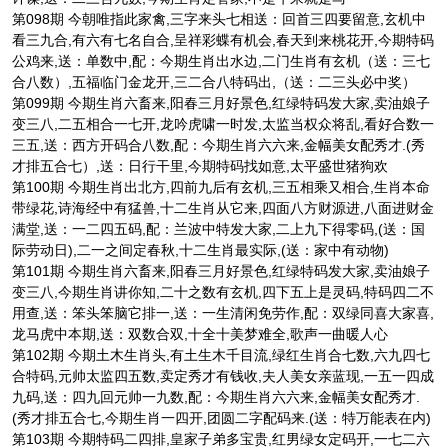
第098期 今朝唯指此家禽,三字来头七相送：回首三四要留意,玄机中
看三九合,有六有七名自合,呈祥彩蝶有机会,春天到来桃花开,今期特码
公鸡来,送：单数中,配：今期生肖出水边,二门生肖有玄机（送：三七
合八数）,五福临门金龙开,三二合八特码出,（送：二三头必中奖）
第099期 今期生肖六畜来,阳春三月好景色,红绿特码发大家,卖油娘子
变三八,二五相合一七开,龙吟虎啸一时发,太监当权众将乱,看好合数一
三五,送：西方开码合八数,配：今期生肖六六来,金幅美女配秀才.(秀
才排五合七）,送：日行干里,今期特码找如意,太平盛世猪狗欢
第100期 今期生肖出北方,四前九后有玄机,三五相乘又相合,生肖本命
带绿花,诗海经中有猛兽,十二生肖从它来,四面八方财源进,八面进财金
满堂,送：一二四五码,配：兰波中特发大家,二上九下得零码,(送：国
际劳动日),二一之间定春秋,十二生肖最实际,(送：家中有动物)
第101期 今期生肖六畜来,阳春三月好景色,红绿特码发大家,卖油娘子
变三八,今期生肖讲你知,二十之数有玄机,四下五上是灵码,特码四二不
用查,送：笨头笨脑它排一,送：一生清闲免劳作,配：双绿同喜大家喜,
龙马虎中本期,送：双数合双,十全十美梦难全,歌声一曲暖人心
第102期 今期土木生肖头,有土生木千目流,绿红生肖合七数,六九四七
合特码,元帅太监四五数,卖定秀才有钱收,夫人美女亲蓝现,一五一四成
九码,送：四九回元帅一九数,配：今期生肖六六来,金幅美女配秀才.
(秀才排五合七,今期生肖一四开,团圆二字配码来.(送：特万能表在内)
第103期 今期特码二四排,皇家子弟多宝贵,红男绿女定码开,一七二六