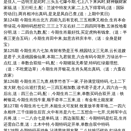
是佳人,一边明主是此时,三头五七爆今期,七上八下来风时,财神赐财家
家福,送：五行旺土,配：兰波中特发大家,二上九下得零码,(送：国际
劳动日),两肖相冲出真码,是龙是凤自己查,(送：上期中奖日)
第124期 今期生肖出北方,四前九后有玄机,三五相乘又相合,生肖本命
带绿花,今期特码想想它,三三上下左右好,二二四四同等数,五体投地看
分明,送：二四合九数,配：今期生肖最好找,买定虎狗有钱拿,（送：半
夜三更合五码）,今期生肖田中来,如意吉祥庆丰年,（送：全身是财
宝）
第125期 今期生肖六七加,有财有势是王爷,桃园结义三兄弟,云长送嫂
是君子,大圣桃园偷仙果,本期二九君留意,六合有码今期开,万绿丛中一
点红,送：单数合双组一码,配：今期猪鼠无希望,特码红绿最理想,
（送：不吃窝边草）,今期生肖开银花,生肖头尾出真码,（送：六畜在
农家）
第126期 今期生肖三九查,桃李竹杏下一家,子孙满堂现特码,七上二下
发大财,包公出巡打贵妃,一三四五相加数,读书君子是才人,四六合一先
后出,送：四三合二码,配：,今期生肖二三来,单数买码合双开,送：铁
树银花,今期生肖找牛童,顺手牵羊二五来,送：有金有土能发家
第127期 今期生肖七七开,木能生火可发财,牧童放羊青草地,二一四六
永相伴,三千佳丽住后宫,火中有肖是六七,二五想合一七开,元帅军中点
兵将,送：一二八合七是单码,送：西边落阳,配：今期特码是红花,生肖
还需自己查,送：土木中特,今期特码定开单,单数合双中特码
第128期 今期特码开鸡兔,沾请带故朋友聚,二八姑娘巧样妆,红绿生肖