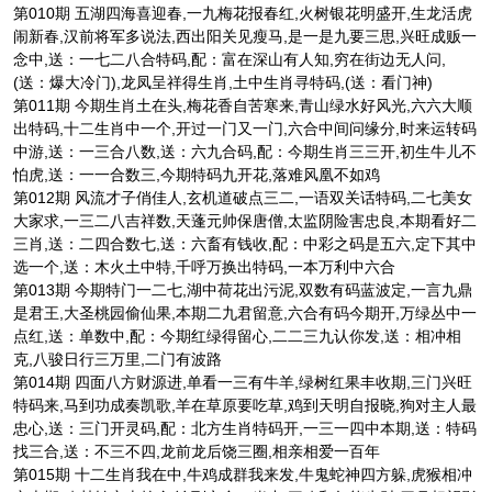
第010期 五湖四海喜迎春,一九梅花报春红,火树银花明盛开,生龙活虎
闹新春,汉前将军多说法,西出阳关见瘦马,是一是九要三思,兴旺成贩一
念中,送：一七二八合特码,配：富在深山有人知,穷在街边无人问,
(送：爆大冷门),龙凤呈祥得生肖,土中生肖寻特码,(送：看门神)
第011期 今期生肖土在头,梅花香自苦寒来,青山绿水好风光,六六大顺
出特码,十二生肖中一个,开过一门又一门,六合中间问缘分,时来运转码
中游,送：一三合八数,送：六九合码,配：今期生肖三三开,初生牛儿不
怕虎,送：一一合数三,今期特码九开花,落难风凰不如鸡
第012期 风流才子俏佳人,玄机道破点三二,一语双关话特码,二七美女
大家求,一三二八吉祥数,天蓬元帅保唐僧,太监阴险害忠良,本期看好二
三肖,送：二四合数七,送：六畜有钱收,配：中彩之码是五六,定下其中
选一个,送：木火土中特,千呼万换出特码,一本万利中六合
第013期 今期特门一二七,湖中荷花出污泥,双数有码蓝波定,一言九鼎
是君王,大圣桃园偷仙果,本期二九君留意,六合有码今期开,万绿丛中一
点红,送：单数中,配：今期红绿得留心,二二三九认你发,送：相冲相
克,八骏日行三万里,二门有波路
第014期 四面八方财源进,单看一三有牛羊,绿树红果丰收期,三门兴旺
特码来,马到功成奏凯歌,羊在草原要吃草,鸡到天明自报晓,狗对主人最
忠心,送：三门开灵码,配：北方生肖特码开,一三一四中本期,送：特码
找三合,送：不三不四,龙前龙后饶三圈,相亲相爱一百年
第015期 十二生肖我在中,牛鸡成群我来发,牛鬼蛇神四方躲,虎猴相冲