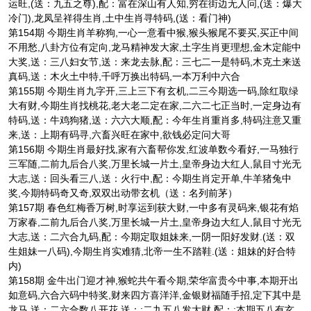
运旺,(送：九五之尊),配：富在深山有人知,穷在街边无人问,(送：爆大
冷门),龙凤呈祥得生肖,土中生肖寻特码,(送：看门神)
第154期 今期生肖羊称狗,一心一意看中猴,猴头猴尾不要买,买正中间
不用愁,八卦方位有定向,龙马精神发大家,土字生肖更理想,金木定能中
大奖,送：三八妇女节,送：来龙去脉,配：三七二一是特码,木克土来送
真码,送：木火土中特,千呼万换出特码,一本万利中六合
第155期 今期生肖九字开,三上三下有玄机,二三今期选一码,除红取绿
大有财,今期生肖找桃花,老大老二定在家,二六二七正当时,一定身边有
特码,送：牛鸡狗猪,送：六六大顺,配：今年生肖重肖多,特码注意又重
来,送：上期有码寻,六畜兴旺在家中,欲钱必定问大哥
第156期 今期生肖最好找,家有六畜帮你发,红波单数今看好,一马独行
三军随,二前九后合八奖,万里长城一片土,皇帝身边大红人,鼠目寸光无
大志,送：回头看三八,送：火行中,配：今期生肖定开单,牛羊猪兔中
奖,今期特码奇又奇,双双出动带玄机（送：名列前茅）
第157期 春色红梅香万树,时享运到获大财,一中多有灵码来,银花有焰
万家春,二前九后合八奖,万里长城一片土,皇帝身边大红人,鼠目寸光无
大志,送：二六合九码,配：今期定取姐妹来,一阴一阳好发财.(送：双
生姐妹一八码),今期生肖实难猜,北帝一生不踏鞋.(送：姐妹的好合特
内)
第158期 金牛出门迎才神,猴蛇共午看今期,荣华富贵今中事,本期开出
如意码,六合六码中特奖,财来四方喜洋洋,金银财福随手招,定下其中是
龙马,送：二六合数八开花,送：;二九五八发大财,配：;本期五八有玄