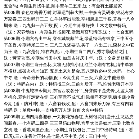
五合码),今期生肖找牛童,顺手牵羊二五来,送：有金有土能发家
第005期 春色红梅香万树,时享运到获大财,一中多有灵码来,银花有焰
万家春,三四出码开二二,亡羊补牢出能发,宰相府里三千客,算得一八今
期来,送：九九归一合五数,配：;今期生肖最好找,土木之数中特码,
（送：家养动物）,今期生肖找梅花,嫦娥月宫思情郎.送：一七合五码
第006期 今期六合出牛马,穿金戴银戴兰花,绿蓝特码有钱拿,三申五令
下圣旨,今期特尾二三七,三八三九还要防,买了一六出二九,森林之中它
为王,送：九宫是何,特在内,配：,今期生肖二四八,秀才勤读登龙门,
送：劳苦功高,今期生肖田中来,如意吉祥庆丰年,（送：全身是财宝）
第007期 今期生肖开金花,大将无帅找小姐,红兰今期有玄机,猜中单双
有横财,点破玄机才知五,五是土来九是金,五八定数必中奖,大码一七心
中寻,送：寿命最长的动物,配：今期生肖二三头,六畜之中他最勤
（送：特码在内）,送：特码找三合,三前九后开一码,惟独老猪开本期
第008期 牛鬼蛇神今期到,东宫西攻各分半,身穿鳞甲是先锋,太监大将
有机会,骂狗打鸡猪在笑,三心两意不成气,红绿相同不定期,赚多赚少看
今期,(送：防对冲),送：六畜有钱收,配：六畜到来乐万家,有三有四有
特码,送：单数中特,一支独秀万人迷,红红火火中特码
第009期 五湖四海喜迎春,一九梅花报春红,火树银花明盛开,生龙活虎
闹新春,一七有码二四寻,三三灵码出物垭,宫里太监是奴才,三到七数点
玄机,送：香港凤凰台,配：;今期生肖找包公,二三门中出特码,(送：看
日历),三八花香时正好,是七是八不中奖,(送：三门中特)