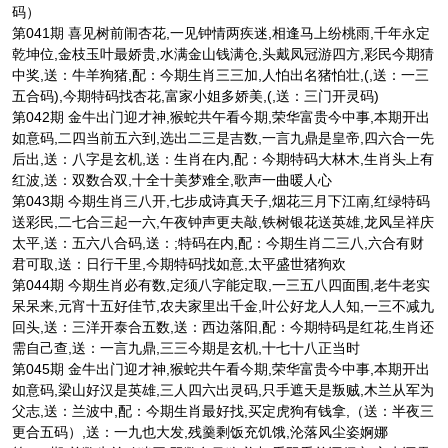
码）
第041期 喜见树前闹杏花,一见钟情两疾迷,相逢马上纷桃雨,千年永定
乾坤位,金枝玉叶最娇贵,水满金山钱满仓,头戴凤冠游四方,彩民今期猜
中奖,送：牛羊狗猪,配：今期生肖三三加,人怕出名猪怕壮,(,送：一三
五合码),今期特码找杏花,富家小姐多娇美,(,送：三门开灵码)
第042期 金牛出门迎才神,猴蛇共午看今期,荣华富贵今中事,本期开出
如意码,二四当前五六到,选出二三是吉数,一言九鼎是皇帝,四六合一先
后出,送：八字是玄机,送：生肖在内,配：今期特码大林木,生肖头上有
红波,送：双数合双,十全十美梦难全,歌声一曲暖人心
第043期 今期生肖三八开,七步成诗真天子,烟花三月下江南,红绿特码
送彩民,二七合三起一六,午夜钟声更夫敲,铁树银花送英雄,龙风呈祥庆
太平,送：五六八合码,送：;特码在内,配：今期生肖二三八,六合有财
君可取,送：日行干里,今期特码找如意,太平盛世猪狗欢
第044期 今期生肖必有数,定须八字能定取,一三五八四面围,老牛老实
呆呆来,元宵十五好佳节,农夫家里出千金,叶公好龙人人知,一三不减九
回头,送：三洋开泰合五数,送：西边落阳,配：今期特码是红花,生肖还
需自己查,送：一言九鼎,三三今期是玄机,十七十八正当时
第045期 金牛出门迎才神,猴蛇共午看今期,荣华富贵今中事,本期开出
如意码,梁山好汉是英雄,三人四六出灵码,只手遮天是叛贼,木兰从军为
父志,送：兰波中,配：今期生肖最好找,买定虎狗有钱拿,（送：半夜三
更合五码）,送：一九也大发,残羹剩饭充饥饿,沦落风尘姿婀娜