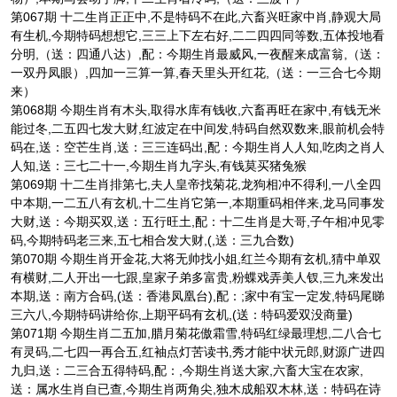
第067期 十二生肖正正中,不是特码不在此,六畜兴旺家中肖,静观大局
有生机,今期特码想想它,三三上下左右好,二二四四同等数,五体投地看
分明,（送：四通八达）,配：今期生肖最威风,一夜醒来成富翁,（送：
一双丹凤眼）,四加一三算一算,春天里头开红花,（送：一三合七今期
来）
第068期 今期生肖有木头,取得水库有钱收,六畜再旺在家中,有钱无米
能过冬,二五四七发大财,红波定在中间发,特码自然双数来,眼前机会特
码在,送：空芒生肖,送：三三连码出,配：今期生肖人人知,吃肉之肖人
人知,送：三七二十一,今期生肖九字头,有钱莫买猪兔猴
第069期 十二生肖排第七,夫人皇帝找菊花,龙狗相冲不得利,一八全四
中本期,一二五八有玄机,十二生肖它第一,本期重码相伴来,龙马同事发
大财,送：今期买双,送：五行旺土,配：十二生肖是大哥,子午相冲见零
码,今期特码老三来,五七相合发大财,(,送：三九合数)
第070期 今期生肖开金花,大将无帅找小姐,红兰今期有玄机,猜中单双
有横财,二人开出一七跟,皇家子弟多富贵,粉蝶戏弄美人钗,三九来发出
本期,送：南方合码,(送：香港凤凰台),配：;家中有宝一定发,特码尾睇
三六八,今期特码讲给你,上期平码有玄机,(送：特码爱双没商量)
第071期 今期生肖二五加,腊月菊花傲霜雪,特码红绿最理想,二八合七
有灵码,二七四一再合五,红袖点灯苦读书,秀才能中状元郎,财源广进四
九归,送：二三合五得特码,配：,今期生肖送大家,六畜大宝在农家,
送：属水生肖自已查,今期生肖两角尖,独木成船双木林,送：特码在诗