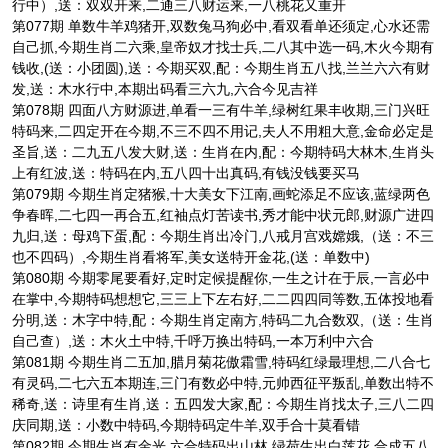
行中）,送：双双开来,二通三八财运来,一八桃花又重开
第077期 单数牛羊鸡猪开,双数兔马狗必中,看双看单还须定,心水还需
自己抓,今期生肖二六乘,皇帝奴才找士兵,二八其中选一码,木火今期有
钱收,(送：小团圆),送：今期买双,配：今期生肖五八找,兰兰六六有财
发,送：木水行中,本期出码看三六九,六合今见吉祥
第078期 四面八方财源进,单看一三有牛羊,绿树红果丰收期,三门兴旺
特码来,二四定开在今期,不三不四不用记,夫人不用粗大意,金命必定是
圣旨,送：二九五八发大财,送：生肖在内,配：今期特码大林木,生肖头
上有红波,送：特码在内,五八四十出真码,有钱没钱要买马
第079期 今期生肖定猪猴,十大美女下江南,画蛇添足不应该,蓝绿两色
争春晖,二七四一再合五,红袖点灯苦读书,秀才能中状元郎,财源广进四
九归,送：母鸡下蛋,配：今期生肖出冷门,八戒月宫戏嫦娥,（送：不三
也不四码）,今期生肖看将军,美女送特开金花,(送：单数中)
第080期 今期零尾要看好,定时定候提醒你,一生之计在于辰,一言必中
在掌中,今期特码想想它,三三上下左右好,二二四四同等数,五体投地看
分明,送：木字中特,配：今期生肖定南方,特码二九合数双,（送：生肖
自己查）,送：木火土中特,千呼万换出特码,一本万利中六合
第081期 今期生肖二五加,腊月菊花傲霜雪,特码红绿最理想,二八合七
有灵码,二七六五本期连,三门有数必中特,元帅西征平叛乱,单数出特不
稀奇,送：诗里有生肖,送：五四发大家,配：今期生肖找太子,三八二四
庆同期,送：小数中特码,今期特码定牛羊,双手合十莫看错
第082期 今期生肖有金光,六合特码出山林,绿荷生出白莲花,合成五八