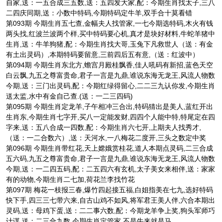
自家,送：一五合成三五数,送：五四发大家,配：今期生肖找太子,三八
二四庆同期,送：小数中特码,今期特码定牛羊,双手合十莫看错
第093期 今期生肖五七查,金幅夫人找管家,一七今期选特码,木火有钱
两头找,红波兰波两个样,买中特码要心机,真才是块好材料,牛蛇羊猪中
生肖,送：牛羊狗猪,配：今期生肖找大哥,玉兔下凡救世人（送：有金
有土出灵码）,本期特码要留意,三前四后五有意,（送：红波中）
第094期 今期生肖东北方,蟾宫月殿桂飘香,佳人吼码有新招,蓝色天空
白云飘,九五之尊富贵命,君子一言是九鼎,谁说东海无龙王,风流人物数
今期,送：三门出灵码,配：今期红绿得留心,二二三九认你发,今期生肖
送太监,水中有金自己查.(送：一二三四码)
第095期 今期生肖定龙羊,子午相冲三合出,特码猜出是美人,蓝红开出
生肖东,今期生肖七字开,买八一定能发财,四四个人能中特,特尾定在四
字来,送：五八合成一四数,配：今期生肖六七开,上期夫人找秀才,
（送：一二合数六）,送：天河水,一八梅花二度开,三头之数定中奖
第096期 今期生肖带红花,天上嫦娥赏桂花,道人本期点灵码,二三合成
五六码,九五之尊富贵命,君子一言是九鼎,谁说东海无龙王,风流人物数
今期,送：一二四五码,配：二五四六有玄机,太子美女来相伴,送：家家
有的动物,今期生肖二七加,荷花兰李找竹花
第097期 梅花一枝报三春,爆竹四起接五福,白姐指美在七九,选好特码
快下手,四三三七带六来,自古山鸡不如风,将军君王美人伴,六合本期出
灵码,送：母鸡下蛋,送：二二事六数,配：今期龙羊争上奖,狗头军师巧
计谋,送：二三合九数,今期生肖定管家,不是牛来就是马