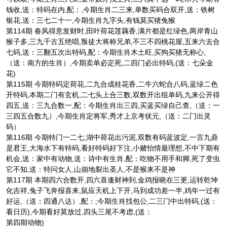
钱收,送：特码在内,配：,今期生肖二三来,单数买码合双开,送：铁树
银花,送：三七二十一,今期生肖九字头,有钱莫买猪兔猴
第114期 春风得意发财时,田叶荷花莲藕香,满片都是红绿色,两岸青山
猴子多,三九千古五绝唱,叛徒大将称兄弟,不三不四桃花屋,五来六去合
七码,送：三翻五次出特码,配：今期生肖木土旺,买狗买猪无称心,
（送：南方的生肖）,今期卖单必定死,二四门必出特码,(送：七朵金
花)
第115期 今期特码定荷花,二九合成桂花香,二牛六蛇合八码,蓝绿二色
开特码,本期二门有玄机,二七头上合三数,双数开出组单码,九来公开得
四五,送：三九合数一,配：今期生肖出三四,买蓝买绿自己查,（送：一
三四五合数九）,今期生肖定将军,秀才上京考状元,（送：二门出灵
码）
第116期 今期特门一二七,湖中荷花出污泥,双数有码蓝波定,一言九鼎
是君王,大海水下有特码,看好特码好下注,小赌怡情最理想,不中下期有
机会,送：家中有动物,送：诗中有生肖,配：吃物不用手和脚,死了变虫
它不知,送：特问女人,山崩地裂出圣人,不是猴来不是神
第117期 本期四六合数开,四六喜逢财神到,金鸡报晓在三更,运转乾坤
化吉祥,兔子飞奔报喜来,鼠应天机上下开,马到成功差一半,鸡年一过有
好运,（送：四通八达）,配：;今期生肖找包公,二三门中出特码,(送：
看日历),今期看好莫放过,四头三尾不考虑,(送：
第四期动物)