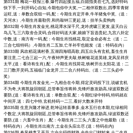
第031期 梅花一枝报三春,爆竹四起接五福,白姐指美在七九,选好特码
快下手,一到开码心自知,今期包你中大奖,一二相伴双数出,四季常青财
运旺,送：单数合双组一码,配：今期生肖定开单,牛羊猪兔中奖,（送：
天河水）,今期生肖最勒劳,和尚敲钟三更起,送：挂羊头卖狗肉
第032期 今期生肖发金光,桃花潭水深千尺,龙吟虎啸三更发,蓝天白云
鸟儿飞,三六取舍合灵码,合得好码送大家,娘娘下旨选贵妃,九宫八卦定
中数,送：南方有一码,配：今期生肖找桃花,取定金命必有土（送：二
三合七组特码）,今期生肖二五加,亡羊补牢也能发（送：特码在内）
第033期 风吹稻花满村香,五湖四海唱高歌,四五出头有玄机,畜生生肖
要注意,二七合三起一六,午夜钟声更夫敲,铁树银花送英雄,龙风呈祥庆
太平,(送：看诗有生肖),配：,今期生肖找荷花,铁树开出太阳花.送：二
三门数开灵码,五福临门金龙开,三二合八特码出,（送：二三头必中
奖）
第034期 今期生肖发金光,一九相合在今期,得定灵码投下注,说破玄机
不为奇,大将凯旋回朝廷,总管奉旨传将帅,先锋歼敌攻勋高,绿波双数还
要防,(送：看诗有生肖),送：单数合双,配：今期红绿中特码,特码就在
中间开,送：四七中特,玄机特码一二三,看好大数来开特
第035期 生意兴隆才禄进,乾坤运转喜事多,金木五行在本期,红绿相同
个数定,大将凯旋回朝廷,总管奉旨传将帅,先锋歼敌攻勋高,绿波双数还
要防,(送：六畜中生肖）,配：今期生肖二三头,六畜之中他最勤（送：
特码在内）,今期生肖出南方,土金在头应出尽.(送：特码在内)
第036期 春风桃李又开花,六合出码指财路,金牛出门财时来,十二生肖