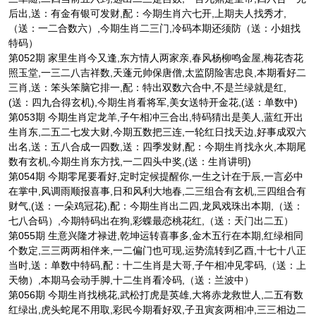
后出,送：有金有银可发财,配：今期生肖六七开,上期夫人找秀才,
（送：一二合数六）,今期生肖二三门,冷码本期还须防（送：小姐找
特码）
第052期 家里生肖今又逢,东方情人两家亲,春风杨柳鸣金屋,梅花杏花
照玉堂,一三二八吉祥数,天蓬元帅保唐僧,太监阴险害忠良,本期看好二
三肖,送：笨头笨脑它排一,配：特出双数六合中,不是兰绿就是红,
(送：四九合得玄机),今期生肖看将军,美女送特开金花,(送：单数中)
第053期 今期生肖定龙羊,子午相冲三合出,特码猜出是美人,蓝红开出
生肖东,二五二七发大财,今期五数把三连,一轮红日找天边,好事成双六
出名,送：五八合成一四数,送：四季发财,配：今期生肖找永火,本期尾
数有玄机,今期生肖东方找,一二四头中奖,(送：生肖讲明)
第054期 今期零尾要看好,定时定候提醒你,一生之计在于辰,一言必中
在掌中,风调雨顺报喜事,日和风利大地春,二三组合有玄机,三四组合有
财气,(送：一朵鸡冠花),配：今期生肖出二四,龙凤戏珠出本期,（送：
七八合码）,今期特码出在狗,彩蝶最恋桃花红,（送：天门出二五）
第055期 生意兴隆才禄进,乾坤运转喜事多,金木五行在本期,红绿相同
个数定,三三两两相伴来,一二偏门也可现,运势流转到乙酉,十七十八正
当时,送：单数中特码,配：十二生肖是大哥,子午相冲见零码,（送：上
天物）,本期马会动手脚,十二生肖看冷码,（送：兰波中）
第056期 今期生肖找桃花,武松打虎是英雄,大将赤龙救世人,二五有数
红绿出,虎头蛇尾不用取,彩民今期看好双,子丑寅亥两相冲,三三相边二