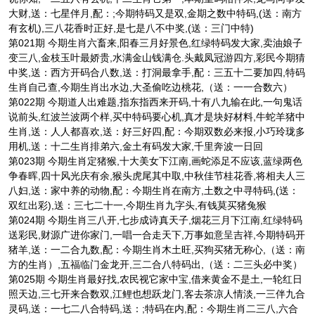
大财,送：七星伴月,配：;今期特码又是双,金期之数中特码,(送：南方
有玄机),三八花香时正好,是七是八不中奖,(送：三门中特)
第021期 今期生肖六畜来,阳春三月好景色,红绿特码发大家,卖油娘子
变三八,金枝玉叶最娇贵,水满金山钱满仓.头戴凤冠游四方,彩民今期猜
中奖,送：西方开码合八数,送：打洞最拿手,配：三五十二要加四,特码
生肖自己查,今期生肖出水边,大圣偷吃边桃花,（送：一一合数六）
第022期 今期道人出难题,指东指西来开码,十有八九输在此,一句鬼话
说前头,红波兰波两个样,买中特码要心机,真才是块好材料,牛蛇羊猪中
生肖,送：人人都喜欢,送：好三好四,配：今期双数必来报,小巧玲珑多
用机,送：十二生肖排弟六,金土有码发大家,千里奔波一日回
第023期 今期生肖定猪猴,十大美女下江南,画蛇添足不应该,蓝绿两色
争春晖,四十风光庆有余,猴头虎尾其中取,中秋佳节桂花香,将相夫人三
八妇,送：家中养的动物,配：今期生肖在南方,土数之中寻特码,(送：
双红出彩),送：三七二十一,今期生肖九字头,有钱莫买猪兔猴
第024期 今期生肖三八开,七步成诗真天子,烟花三月下江南,红绿特码
送彩民,财源广进你家门,一唱一合走天下,万事如意呈吉祥,今期特码开
猪羊,送：一二合九数,配：今期生肖木土旺,买狗买猪无称心,（送：南
方的生肖）,五福临门金龙开,三二合八特码出,（送：二三头必中奖）
第025期 今期生肖最好找,农民视它家中宝,借来黄金不是土,一轮红日
照天边,三七开来合数双,江鲤也想跃龙门,客去茶凉人情淡,一三伴九合
灵码,送：一七二八合特码,送：;特码在内,配：今期生肖二三八,六合