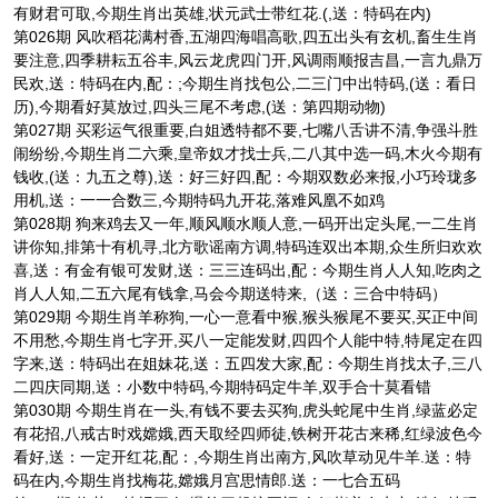
有财君可取,今期生肖出英雄,状元武士带红花.(,送：特码在内)
第026期 风吹稻花满村香,五湖四海唱高歌,四五出头有玄机,畜生生肖
要注意,四季耕耘五谷丰,风云龙虎四门开,风调雨顺报吉昌,一言九鼎万
民欢,送：特码在内,配：;今期生肖找包公,二三门中出特码,(送：看日
历),今期看好莫放过,四头三尾不考虑,(送：第四期动物)
第027期 买彩运气很重要,白姐透特都不要,七嘴八舌讲不清,争强斗胜
闹纷纷,今期生肖二六乘,皇帝奴才找士兵,二八其中选一码,木火今期有
钱收,(送：九五之尊),送：好三好四,配：今期双数必来报,小巧玲珑多
用机,送：一一合数三,今期特码九开花,落难风凰不如鸡
第028期 狗来鸡去又一年,顺风顺水顺人意,一码开出定头尾,一二生肖
讲你知,排第十有机寻,北方歌谣南方调,特码连双出本期,众生所归欢欢
喜,送：有金有银可发财,送：三三连码出,配：今期生肖人人知,吃肉之
肖人人知,二五六尾有钱拿,马会今期送特来,（送：三合中特码）
第029期 今期生肖羊称狗,一心一意看中猴,猴头猴尾不要买,买正中间
不用愁,今期生肖七字开,买八一定能发财,四四个人能中特,特尾定在四
字来,送：特码出在姐妹花,送：五四发大家,配：今期生肖找太子,三八
二四庆同期,送：小数中特码,今期特码定牛羊,双手合十莫看错
第030期 今期生肖在一头,有钱不要去买狗,虎头蛇尾中生肖,绿蓝必定
有花招,八戒古时戏嫦娥,西天取经四师徒,铁树开花古来稀,红绿波色今
看好,送：一定开红花,配：,今期生肖出南方,风吹草动见牛羊.送：特
码在内,今期生肖找梅花,嫦娥月宫思情郎.送：一七合五码