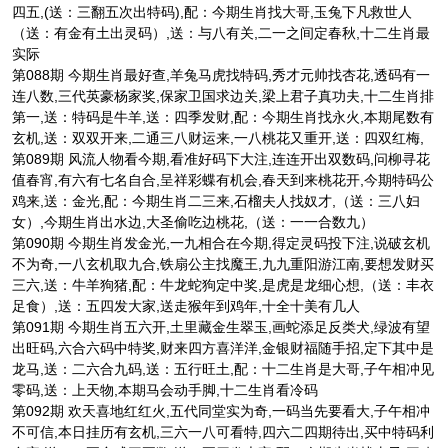
四五,(送：三翻五次出特码),配：今期生肖找大哥,玉兔下凡救世人
（送：有金有土出灵码）,送：与八有关,二一之间定春秋,十二生肖最
实际
第088期 今期生肖最好查,羊兔马虎找特码,秀才元帅找杏花,透码有一
连八数,三代英豪杨家奖,保家卫国求边关,梁上君子真功夫,十二生肖排
第一,送：特码是牛羊,送：四季发财,配：今期生肖找永火,本期尾数有
玄机,送：双双开来,二通三八财运来,一八桃花又重开,送：四双红梅,
第089期 风流人物看今期,看准好码下大注,连连开出双数码,问柳寻花
值春宵,有六有七名自合,呈祥彩蝶有机会,春天到来桃花开,今期特码公
鸡来,送：金光,配：今期生肖二三来,石榴夫人找奴才,（送：三八妇
女）,今期生肖出水边,大圣偷吃边桃花,（送：一一合数九）
第090期 今期生肖发金光,一九相合在今期,得定灵码投下注,说破玄机
不为奇,一八玄机取九合,铁扇公主找魔王,九九重阳游江南,要想发财买
三六,送：牛羊狗猪,配：牛龙蛇狗定中奖,是虎是龙细心想,（送：丰衣
足食）,送：五四发大家,送走猴年到鸡年,十全十美有几人
第091期 今期生肖五六开,土里藏金生翠玉,画蛇添足反类犬,绿波有望
出旺码,六合六码中特奖,财来四方喜洋洋,金银财福随手招,定下其中是
龙马,送：二六合九码,送：五行旺土,配：十二生肖是大哥,子午相冲见
零码,送：上天物,本期马会动手脚,十二生肖看冷码
第092期 欢天喜地红红火,五代同堂实为奇,一码当先要看大,子午相冲
不可信,本日挂历有玄机,三六一八可看特,四六二四期待出,买中特码利