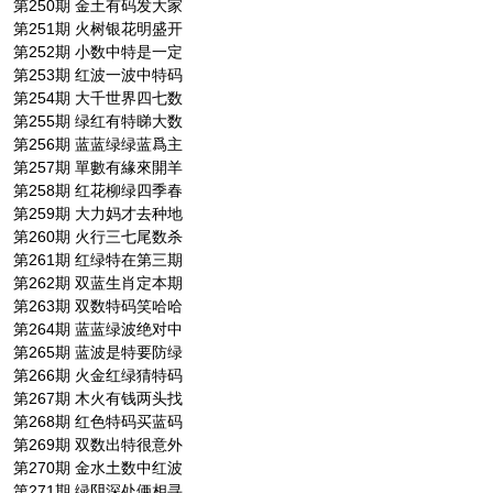
第250期 金土有码发大家
第251期 火树银花明盛开
第252期 小数中特是一定
第253期 红波一波中特码
第254期 大千世界四七数
第255期 绿红有特睇大数
第256期 蓝蓝绿绿蓝爲主
第257期 單數有緣來開羊
第258期 红花柳绿四季春
第259期 大力妈才去种地
第260期 火行三七尾数杀
第261期 红绿特在第三期
第262期 双蓝生肖定本期
第263期 双数特码笑哈哈
第264期 蓝蓝绿波绝对中
第265期 蓝波是特要防绿
第266期 火金红绿猜特码
第267期 木火有钱两头找
第268期 红色特码买蓝码
第269期 双数出特很意外
第270期 金水土数中红波
第271期 绿阴深处俩相寻