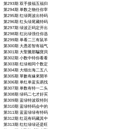
第293期 双手接福五福归
第294期 单数之物任你宰
第295期 红绿两波出特码
第296期 红头绿尾藏特码
第297期 绿波正码定开出
第298期 红比绿强任你选
第299期 单看二三有鼠羊
第300期 大愚若智有福气
第301期 大聖騰那騙寶貝
第302期 小数中特你看看
第303期 红绿相同个数定
第304期 大细出海二五八
第305期 單數有緣來開羊
第306期 单红单蓝实易找
第307期 单数有特一二头
第308期 绿码二七才好买
第309期 蓝绿特波双特到
第310期 蓝绿特码会中的
第311期 蓝蓝绿绿有特码
第312期 红花有码藏其中
第313期 红红绿绿还是旺