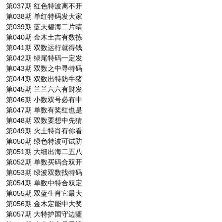
第037期 红色特波离不开
第038期 单红特码发大家
第039期 蓝天碧海二片晴
第040期 金木土吉有数拣
第041期 双数运行就得钱
第042期 绿尾特码一定发
第043期 双数之中寻特码
第044期 双数出特防牛猪
第045期 兰兰六六有财发
第046期 小数双号必有中
第047期 单数有奖红也是
第048期 双数要想中先猜
第049期 火土特肖有你看
第050期 绿色特波可试防
第051期 大细出海二五八
第052期 单数买码合双开
第053期 绿波双数找特码
第054期 单数中特合双定
第055期 双蓝生肖它最大
第056期 金木定能中大奖
第057期 大特护国守边疆