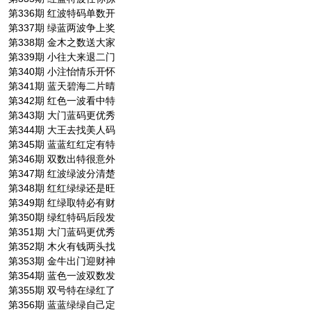
第336期 红波特码单数开
第337期 绿蓝两波争上奖
第338期 金木之数送大家
第339期 小往大来退二门
第340期 小注怡情乐开怀
第341期 蓝天碧海二片晴
第342期 红色一波看中特
第343期 大门蓝码更优秀
第344期 大王去找美人码
第345期 蓝蓝红红定有特
第346期 双数出特很意外
第347期 红波绿波分清楚
第348期 红红绿绿还是旺
第349期 红绿取特必有财
第350期 绿红特码后段发
第351期 大门蓝码更优秀
第352期 木火有钱两头找
第353期 金牛出门迎财神
第354期 蓝色一波双数发
第355期 双号特在绿红了
第356期 蓝蓝绿绿自己定