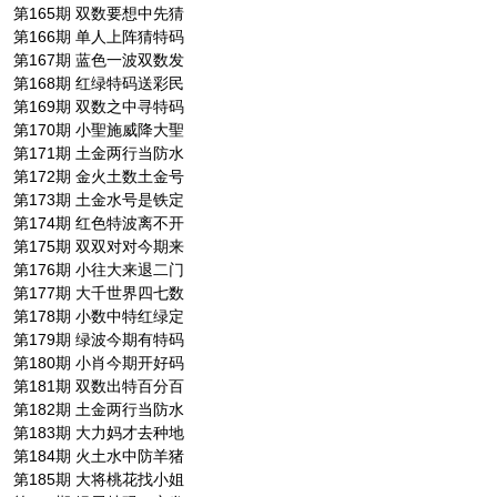
第165期 双数要想中先猜
第166期 单人上阵猜特码
第167期 蓝色一波双数发
第168期 红绿特码送彩民
第169期 双数之中寻特码
第170期 小聖施威降大聖
第171期 土金两行当防水
第172期 金火土数土金号
第173期 土金水号是铁定
第174期 红色特波离不开
第175期 双双对对今期来
第176期 小往大来退二门
第177期 大千世界四七数
第178期 小数中特红绿定
第179期 绿波今期有特码
第180期 小肖今期开好码
第181期 双数出特百分百
第182期 土金两行当防水
第183期 大力妈才去种地
第184期 火土水中防羊猪
第185期 大将桃花找小姐