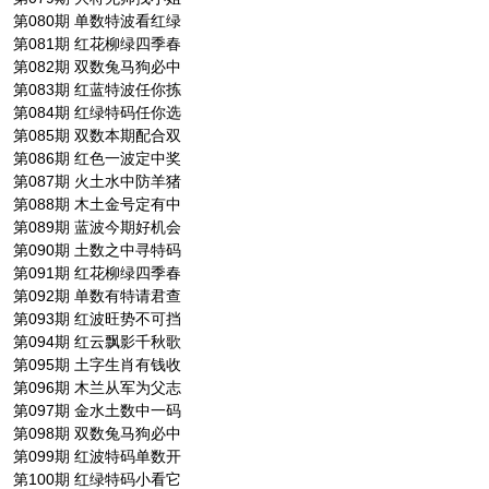
第080期 单数特波看红绿
第081期 红花柳绿四季春
第082期 双数兔马狗必中
第083期 红蓝特波任你拣
第084期 红绿特码任你选
第085期 双数本期配合双
第086期 红色一波定中奖
第087期 火土水中防羊猪
第088期 木土金号定有中
第089期 蓝波今期好机会
第090期 土数之中寻特码
第091期 红花柳绿四季春
第092期 单数有特请君查
第093期 红波旺势不可挡
第094期 红云飘影千秋歌
第095期 土字生肖有钱收
第096期 木兰从军为父志
第097期 金水土数中一码
第098期 双数兔马狗必中
第099期 红波特码单数开
第100期 红绿特码小看它