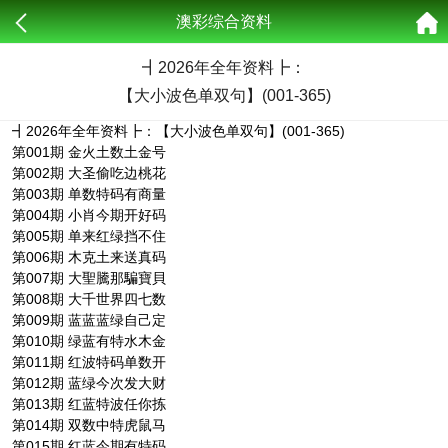
澳彩综合资料
┫
2026年全年资料┣：
【大小波色单双句】(001-365)
┫2026年全年资料┣：【大小波色单双句】(001-365)
第001期 金火土数土金号
第002期 大圣偷吃边桃花
第003期 单数特码有商量
第004期 小肖今期开好码
第005期 单来红绿挡不住
第006期 木克土来送真码
第007期 大聖騰那騙寶貝
第008期 大千世界四七数
第009期 蓝蓝蓝绿自己定
第010期 绿蓝有特水木金
第011期 红波特码单数开
第012期 蓝绿今次发大财
第013期 红蓝特波任你拣
第014期 双数中特虎鼠马
第015期 红蓝今期有特码