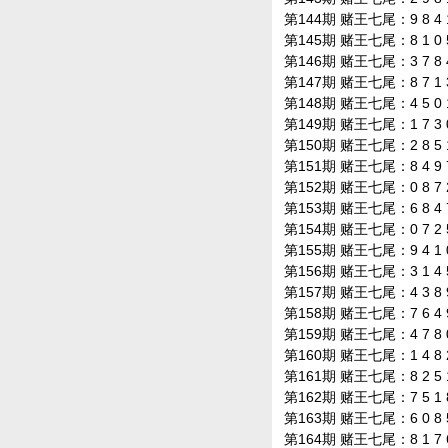
第144期 赌王七尾：9 8 4 1 
第145期 赌王七尾：8 1 0 5 
第146期 赌王七尾：3 7 8 4 
第147期 赌王七尾：8 7 1 3 
第148期 赌王七尾：4 5 0 1 
第149期 赌王七尾：1 7 3 0 
第150期 赌王七尾：2 8 5 1 
第151期 赌王七尾：8 4 9 7 
第152期 赌王七尾：0 8 7 2 
第153期 赌王七尾：6 8 4 7 
第154期 赌王七尾：0 7 2 5 
第155期 赌王七尾：9 4 1 0 
第156期 赌王七尾：3 1 4 5 
第157期 赌王七尾：4 3 8 9 
第158期 赌王七尾：7 6 4 9 
第159期 赌王七尾：4 7 8 0 
第160期 赌王七尾：1 4 8 2 
第161期 赌王七尾：8 2 5 1 
第162期 赌王七尾：7 5 1 8 
第163期 赌王七尾：6 0 8 5 
第164期 赌王七尾：8 1 7 6 