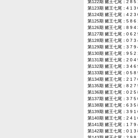
第122期 赌王七尾：2 8 5 1 
第123期 赌王七尾：4 1 3 0 
第124期 赌王七尾：4 2 3 0 
第125期 赌王七尾：5 8 6 1 
第126期 赌王七尾：8 9 4 3 
第127期 赌王七尾：0 6 2 9 
第128期 赌王七尾：0 7 3 4 
第129期 赌王七尾：3 7 9 4 
第130期 赌王七尾：9 5 2 1 
第131期 赌王七尾：2 0 4 9 
第132期 赌王七尾：3 4 6 9 
第133期 赌王七尾：0 5 8 9 
第134期 赌王七尾：2 1 7 6 
第135期 赌王七尾：8 2 7 9 
第136期 赌王七尾：0 2 5 8 
第137期 赌王七尾：3 7 5 0 
第138期 赌王七尾：6 3 5 8 
第139期 赌王七尾：3 9 1 6 
第140期 赌王七尾：2 4 1 6 
第141期 赌王七尾：1 7 9 4 
第142期 赌王七尾：0 1 3 8 
第143期 赌王七尾：2 9 8 1 