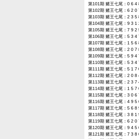
第101期 赌王七尾：0 6 4 8 
第102期 赌王七尾：6 2 0 7 
第103期 赌王七尾：2 3 5 8 
第104期 赌王七尾：9 3 1 2 
第105期 赌王七尾：7 9 2 5 
第106期 赌王七尾：5 3 4 7 
第107期 赌王七尾：1 5 6 8 
第108期 赌王七尾：2 0 7 8 
第109期 赌王七尾：5 9 4 7 
第110期 赌王七尾：5 3 4 7 
第111期 赌王七尾：5 1 7 0 
第112期 赌王七尾：2 0 8 4 
第113期 赌王七尾：2 3 7 4 
第114期 赌王七尾：1 5 7 6 
第115期 赌王七尾：3 0 6 7 
第116期 赌王七尾：4 9 5 6 
第117期 赌王七尾：5 6 8 9 
第118期 赌王七尾：3 8 1 9 
第119期 赌王七尾：6 2 0 7 
第120期 赌王七尾：9 4 5 6 
第121期 赌王七尾：7 3 8 6 