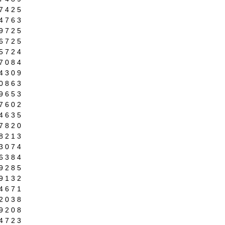
4 2 5
7 6 3
7 2 5
7 2 5
7 2 4
0 8 4
3 0 9
8 6 3
6 5 3
6 0 2
6 3 5
8 2 0
2 1 3
0 7 4
3 8 4
2 8 5
1 3 2
6 7 1
0 3 8
2 0 8
7 2 3