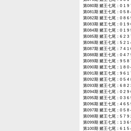
第080期 赌王七尾：0 1 9 7 
第081期 赌王七尾：0 5 8 4 
第082期 赌王七尾：0 8 6 9 
第083期 赌王七尾：0 1 9 6 
第084期 赌王七尾：0 1 9 5 
第085期 赌王七尾：6 2 3 7 
第086期 赌王七尾：5 2 1 4 
第087期 赌王七尾：7 4 1 0 
第088期 赌王七尾：0 4 7 9 
第089期 赌王七尾：9 5 8 7 
第090期 赌王七尾：1 8 0 4 
第091期 赌王七尾：9 6 1 7 
第092期 赌王七尾：0 5 4 8 
第093期 赌王七尾：6 8 2 3 
第094期 赌王七尾：0 2 9 6 
第095期 赌王七尾：0 3 6 9 
第096期 赌王七尾：4 6 5 9 
第097期 赌王七尾：0 5 8 4 
第098期 赌王七尾：5 7 9 2 
第099期 赌王七尾：1 3 6 9 
第100期 赌王七尾：6 1 5 4 