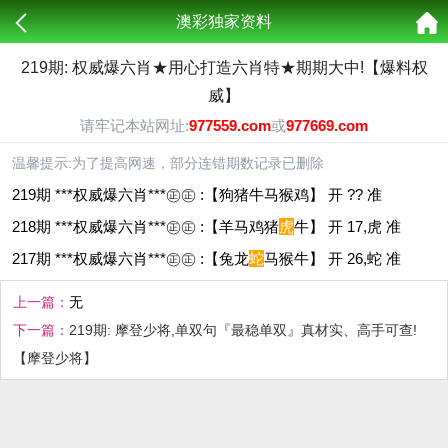
澳彩独家资料
219期: 权威爆六肖★用心打造六肖特★期期大中!【爆料权
威】
请牢记本站网址:
977559.com
或
977669.com
温馨提示:为了提高网速，部分连错期数记录已删除
219期 ***权威爆六肖***㊣㊣ :【狗猪牛马猴鸡】 开 ?? 准
218期 ***权威爆六肖***㊣㊣ :【羊马鸡猪
虎
牛】 开 17,虎 准
217期 ***权威爆六肖***㊣㊣ :【兔龙
蛇
马猴牛】 开 26,蛇 准
上一篇：
无
下一篇：
219期: 摩登少将,单双句『最稳单双』真材实、高手可查!
【摩登少将】