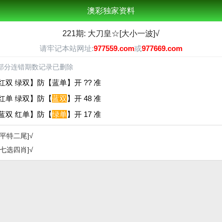
澳彩独家资料
221期: 大刀皇☆[大小一波]√
请牢记本站网址:
977559.com
或
977669.com
部分连错期数记录已删除
【红双 绿双】防【蓝单】开 ?? 准
【红单 绿双】防【
蓝双
】开 48 准
【蓝双 红单】防【
绿单
】开 17 准
[平特二尾]√
[七选四肖]√