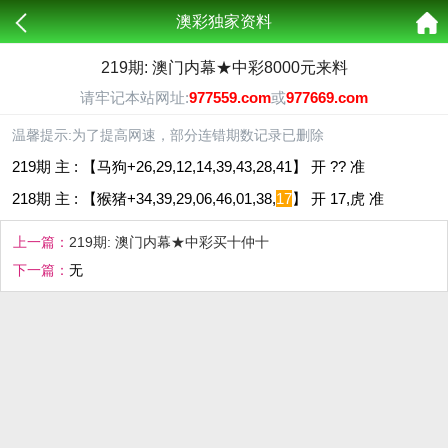
澳彩独家资料
219期: 澳门内幕★中彩8000元来料
请牢记本站网址:
977559.com
或
977669.com
温馨提示:为了提高网速，部分连错期数记录已删除
219期 主 : 【马狗+26,29,12,14,39,43,28,41】 开 ?? 准
218期 主 : 【猴猪+34,39,29,06,46,01,38,
17
】 开 17,虎 准
上一篇：
219期: 澳门内幕★中彩买十仲十
下一篇：
无