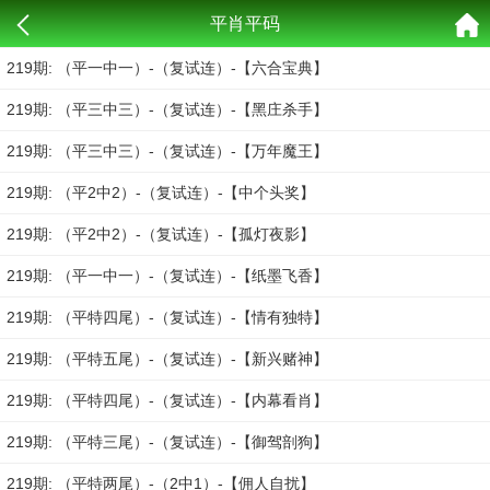
平肖平码
219期: （平一中一）-（复试连）-【六合宝典】
219期: （平三中三）-（复试连）-【黑庄杀手】
219期: （平三中三）-（复试连）-【万年魔王】
219期: （平2中2）-（复试连）-【中个头奖】
219期: （平2中2）-（复试连）-【孤灯夜影】
219期: （平一中一）-（复试连）-【纸墨飞香】
219期: （平特四尾）-（复试连）-【情有独特】
219期: （平特五尾）-（复试连）-【新兴赌神】
219期: （平特四尾）-（复试连）-【内幕看肖】
219期: （平特三尾）-（复试连）-【御驾剖狗】
219期: （平特两尾）-（2中1）-【佣人自扰】