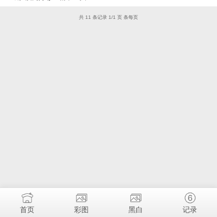
共 11 条记录 1/1 页 条每页
首页
彩图
黑白
记录