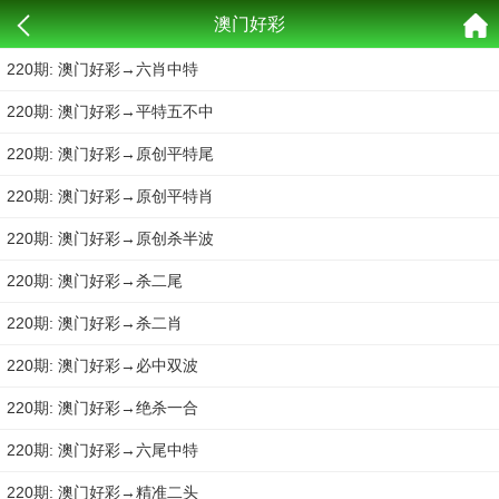
澳门好彩
220期: 澳门好彩→六肖中特
220期: 澳门好彩→平特五不中
220期: 澳门好彩→原创平特尾
220期: 澳门好彩→原创平特肖
220期: 澳门好彩→原创杀半波
220期: 澳门好彩→杀二尾
220期: 澳门好彩→杀二肖
220期: 澳门好彩→必中双波
220期: 澳门好彩→绝杀一合
220期: 澳门好彩→六尾中特
220期: 澳门好彩→精准二头