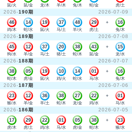
鼠/火
鼠/金
龙/木
羊/木
兔/木
蛇/金
虎/土
2026-
190期
2026-07-09
46
14
19
37
48
29
+
16
鸡/木
蛇/水
鼠/火
马/土
羊/火
虎/土
兔/木
2026-
189期
2026-07-08
45
12
37
20
38
43
+
15
狗/水
羊/金
马/土
猪/土
蛇/木
鼠/金
龙/水
2026-
188期
2026-07-07
38
05
19
10
14
01
+
16
蛇/木
虎/金
鼠/火
鸡/火
蛇/水
马/水
兔/木
2026-
187期
2026-07-06
23
12
36
38
27
22
+
01
猴/水
羊/金
羊/土
蛇/木
龙/金
鸡/水
马/水
2026-
186期
2026-07-05
17
29
22
01
05
38
+
23
虎/木
虎/土
鸡/水
马/水
虎/金
蛇/木
猴/水