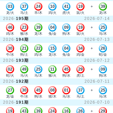
03
37
24
10
41
19
+
39
龙/火
马/土
羊/木
鸡/火
虎/火
鼠/火
龙/木
2026-
195期
2026-07-14
46
23
39
04
09
19
+
25
鸡/木
猴/水
龙/木
兔/金
狗/木
鼠/火
马/木
2026-
194期
2026-07-13
30
21
22
15
04
34
+
26
牛/水
狗/土
鸡/水
龙/水
兔/金
鸡/金
蛇/金
2026-
193期
2026-07-12
02
49
25
11
45
29
+
09
蛇/火
马/火
马/木
猴/火
狗/水
虎/土
狗/木
2026-
192期
2026-07-11
27
30
45
08
01
37
+
25
龙/金
牛/水
狗/水
猪/木
马/水
马/土
马/木
2026-
191期
2026-07-10
19
43
39
24
16
26
+
29