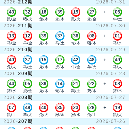
2026-
212期
2026-07-31
43
32
16
39
19
27
+
06
鼠/金
猪/火
兔/木
龙/木
鼠/火
龙/金
牛/土
2026-
211期
2026-07-30
13
12
39
37
38
08
+
01
马/金
羊/金
龙/木
马/土
蛇/木
猪/木
马/水
2026-
210期
2026-07-29
40
37
15
17
42
48
+
49
兔/火
马/土
龙/水
虎/木
牛/金
羊/火
马/火
2026-
209期
2026-07-28
44
05
39
14
21
22
+
08
猪/水
虎/金
龙/木
蛇/水
狗/土
鸡/水
猪/木
2026-
208期
2026-07-27
07
48
40
35
23
28
+
19
鼠/土
羊/火
兔/火
猴/金
猴/水
兔/土
鼠/火
2026-
207期
2026-07-26