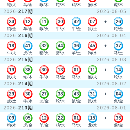
蛇/火
马/金
猴/木
蛇/木
鸡/木
猴/水
虎/木
2026-
217期
2026-08-05
34
12
11
30
42
07
+
26
鸡/金
羊/金
猴/火
牛/水
牛/金
鼠/土
蛇/金
2026-
216期
2026-08-04
18
41
32
44
36
45
+
37
牛/火
虎/火
猪/火
猪/水
羊/土
狗/水
马/土
2026-
215期
2026-08-03
19
38
30
13
01
11
+
14
鼠/火
蛇/木
牛/水
马/金
马/水
猴/火
蛇/水
2026-
214期
2026-08-02
29
30
27
38
43
31
+
04
虎/土
牛/水
龙/金
蛇/木
鼠/金
鼠/水
兔/金
2026-
213期
2026-08-01
09
05
12
22
01
15
+
35
狗/木
虎/金
羊/金
鸡/水
马/水
龙/水
猴/金