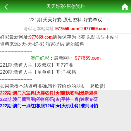
天天好彩-原创资料
221期:天天好彩-原创资料-好彩单双
请牢记本站网址:
977559.com
或
977669.com
好彩最新
网址
:
977669
.com
请你保存为书签,以防丢失本站~!
资料来源:-天-天-好-彩,独家提供,请勿盗料
----------------------
澳门好彩
：最新网址
977669.com
221期:曾道人主【双双双】开???准
220期:曾道人主【单单单】开:羊48错
----------------------
如果觉得本站资料准确,请推荐给你的朋友一起欣赏!
222期:澳门六宝典[火爆③肖]★[赚钱⑥码]最新规律
222期:澳门藏宝阁[④肖④码]★[平特一肖]独家专研
222期:澳门一点红[极限12码]★[天机①肖]准到可怕