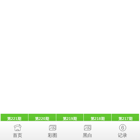
第221期
第220期
第219期
第218期
第217期
首页
彩图
黑白
记录