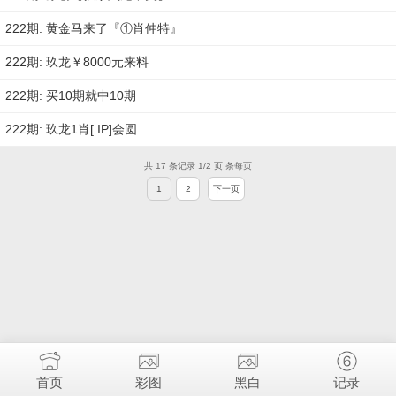
222期: 黄金马来了『①肖仲特』
222期: 玖龙￥8000元来料
222期: 买10期就中10期
222期: 玖龙1肖[ IP]会圆
共 17 条记录 1/2 页 条每页
1
2
下一页
首页
彩图
黑白
记录