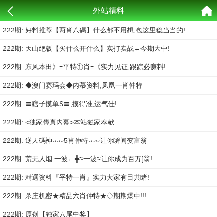
外站精料
222期: 好料推荐【两肖八碼】什么都不用想,包这里稳当当的!
222期: 天山绝版【买什么开什么】实打实战←今期大中!
222期: 东风本田》=平特①肖=《实力见证,跟踪必赚料!
222期: ◆澳门赛玛会◆内慕资料,凤凰一肖仲特
222期: 〓瞎子摸单S〓,摸得准,运气佳!
222期: <独家傳真內幕>本站独家奉献
222期: 逆天碼神○○○5肖仲特○○○让你瞬间变富翁
222期: 荒无人烟 一波←╬≈一波≈让你成为百万[翁!
222期: 精選资料『平特一肖』实力大家有目共睹!
222期: 杀庄机密★精品六肖仲特★◇期期爆中!!!
222期: 原创【独家六尾中奖】